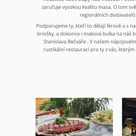
zaručuje vysokou kvalitu masa. O tom svě
regionálních dodavatelů
Podporujeme ty, kteří to dělají férově a s 
briošky, a dokonce i maková bulka na náš b
Stanislava Bečváře . V našem nápojovém l
rustikální restaurací pro ty z vás, kterým