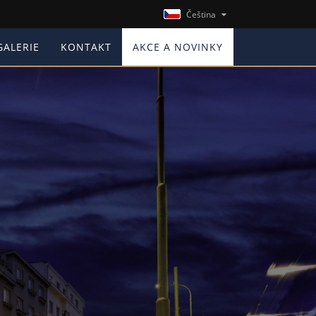
Čeština
GALERIE
KONTAKT
AKCE A NOVINKY