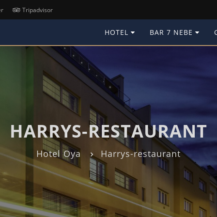
er
Tripadvisor
HOTEL
BAR 7 NEBE
HARRYS-RESTAURANT
Hotel Oya
Harrys-restaurant