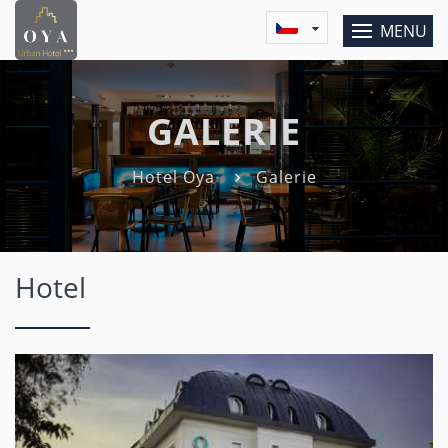
MENU
GALERIE
Hotel Oya
Galerie
Hotel